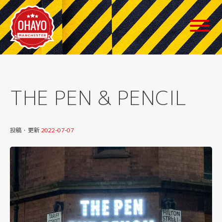
Skip
to
content
THE PEN & PENCIL
投稿・更新
2022-07-07