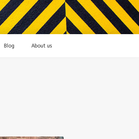
Blog
About us