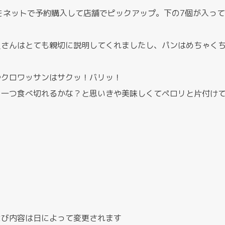
をネットで予約購入して店舗でピックアップ。下の7個が入っ
員さんはとても親切に説明してくれましたし、パンはめちゃく
やクロワッサンはサクッ！バリッ！
、一つ食べ切れるかな？と思いきや美味しくてペロリと片付け
よび内容は日によって変更されます