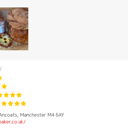
 Ancoats, Manchester M4 6AY
baker.co.uk/