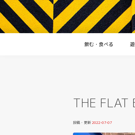
Skip
to
content
Homepage
飲む・食べる
遊
THE FLAT
投稿・更新
2022-07-07