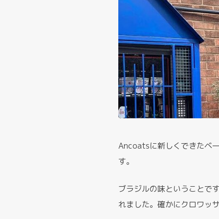
Ancoatsに新しくでき
す。
ブラジルの味ということで
れました。確かにクロワッ