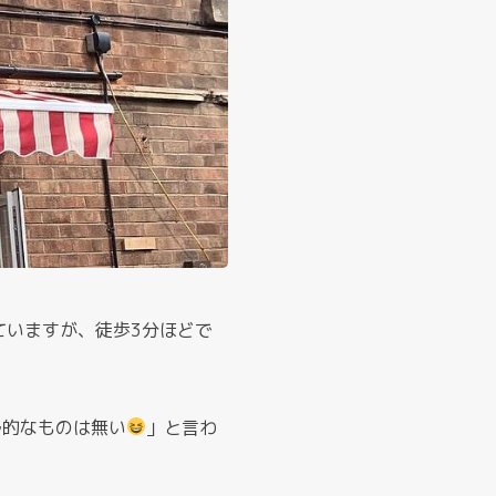
ていますが、徒歩3分ほどで
ル的なものは無い
」と言わ