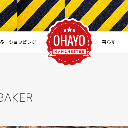
ぶ・ショッピング
暮らす
 BAKER