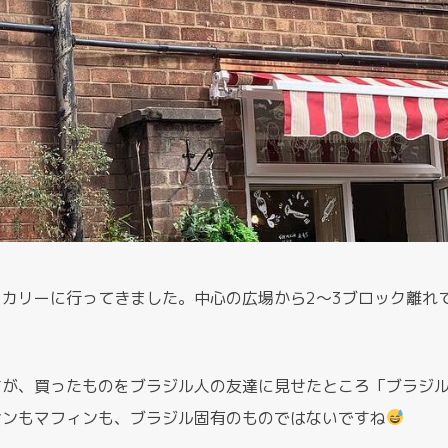
たベーカリーに行ってきました。中心の広場から2〜3ブロック離れ
すが、買ったものをブラジル人の友達に見せたところ「ブラジ
サンもマフィンも、ブラジル固有のものではないですね