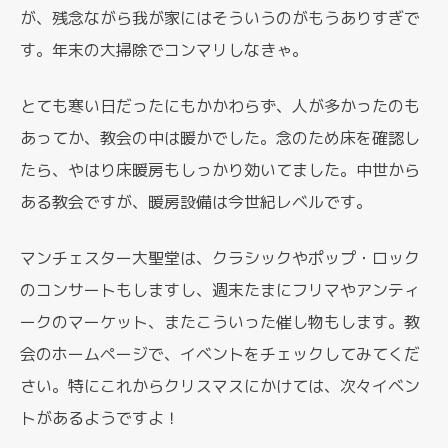
が、残念ながら我が家にはそういうのがもうありすぎで
す。年末の大掃除でコンマリしなきゃ。
とても寒い日だったにもかかわらず、人が多かったのも
あってか、教会の中は暖かでした。念のため床を確認し
たら、やはり床暖房もしっかり効いてました。中世から
ある教会ですが、暖房設備は今世紀レベルです。
マンチェスター大聖堂は、クラシックやポップ・ロック
のコンサートもしますし、週末たまにフリマやアンティ
ークのマーケット、またこういった催し物もします。教
会のホームページで、イベントをチェックしてみてくだ
さい。特にこれからクリスマスにかけては、次々イベン
トがあるようですよ！