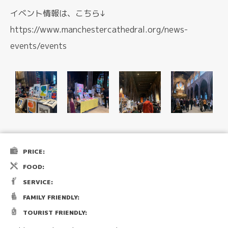
イベント情報は、こちら↓
https://www.manchestercathedral.org/news-
events/events
PRICE:
FOOD:
SERVICE:
FAMILY FRIENDLY:
TOURIST FRIENDLY: