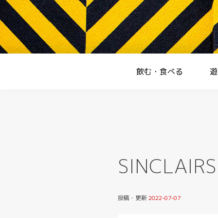
Skip
to
content
Homepage
飲む・食べる
遊
SINCLAIRS
投稿・更新
2022-07-07