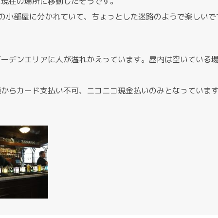
に現在の場所に移動したそうです。
もの小部屋に分かれていて、ちょっとした迷路のようで楽しいで
ガーデンエリアに人が溢れかえっています。屋内は空いている
頃からカード支払い不可、ニコニコ現金払いのみとなっていま