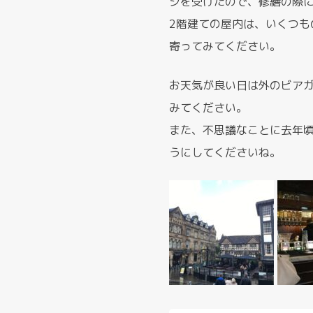
ジを受けたので、修繕の際
2階建ての屋内は、いくつ
寄ってみてください。
お天気が良い日は外のビア
みてください。
また、不思議なことに去年
うにしてくださいね。