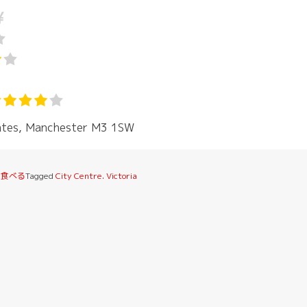
Gates, Manchester M3 1SW
・食べる
Tagged
City Centre. Victoria