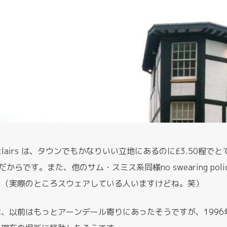
あるSinclairs は、タウンでもかなりいい立地にあるのに£3.50
 系列だからです。また、他のサム・スミス系同様no swearing p
。（実際のところスウェアしている人いますけどね。笑）
、以前はもっとアーンデール寄りにあったそうですが、1996年