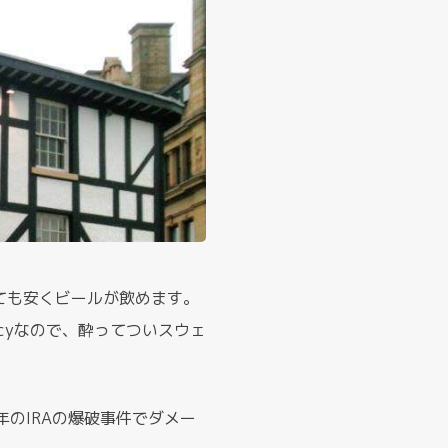
程でとても安くビールが飲めます。
olicyなので、酔ってついスウェ
のIRAの爆破事件でダメー