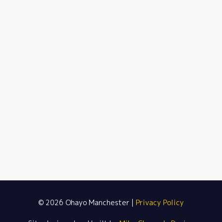
© 2026 Ohayo Manchester |
Privacy Policy