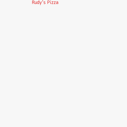
Rudy’s Pizza