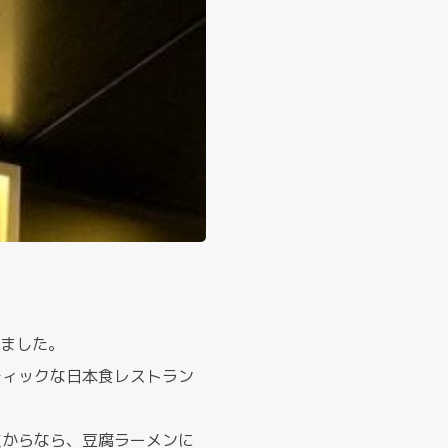
てきました。
ティックな日本食レストラン
点からなら、豆腐ラーメンに