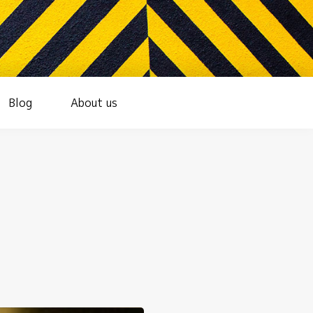
Blog
About us