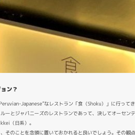
ジョン？
“Peruvian-Japanese”なレストラン「食（Shoku）」に行っ
ペルーとジャパニーズのレストランであって、決してオーセン
kkei（日系）。
ら、そのことを念頭に置いておかれると良いでしょう。その観