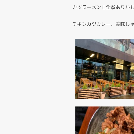
カツラーメンも全然ありか
チキンカツカレー、美味し