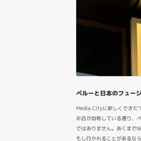
ペルーと日本のフュー
Media Cityに新しくできた
お店が自称している通り、
ではありません。あくまでNi
もし行かれることがあるな