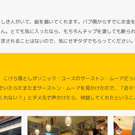
らしき人がいて、絵を描いてくれます。パブ側からすでにお金
せん。とても気に入ったなら、もちろんチップを渡しても断ら
請求されることはないので、気にせずタダでもらってください
、こけら落としがソニック・ユースのサーストン・ムーアだっ
でいたらたまたまサーストン・ムーアを見かけたので、「近々
くれない？」とダメ元で声かけたら、快諾してくれたというこ