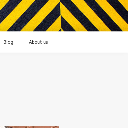
Blog
About us