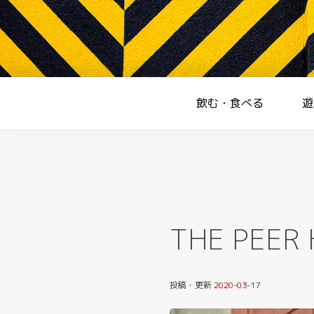
Skip
to
content
Homepage
飲む・食べる
遊
THE PEER 
投稿・更新
2020-03-17