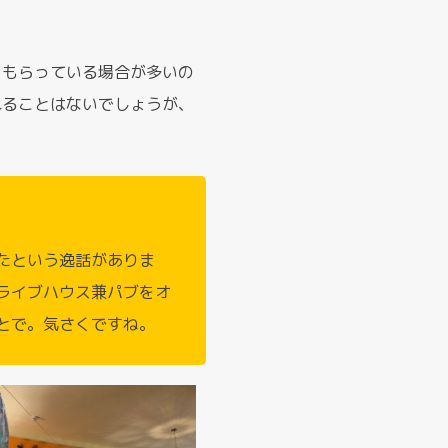
をもらっている場合が多いの
れることはないでしょうが、
。
たという逸話がありま
ライブハウス兼パブをオ
とで。気さくですね。