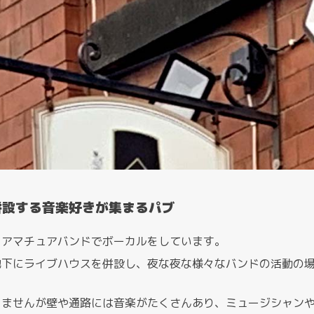
併設する音楽好きが集まるパブ
、アマチュアバンドでボーカルをしています。
地下にライブハウスを併設し、夜な夜な様々なバンドの活動の
りませんが壁や通路には音楽がたくさんあり、ミュージシャン