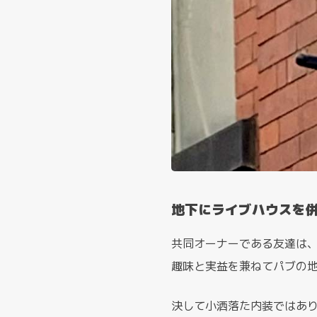
地下にライブハウスを
共同オーナーである友達は
趣味と実益を兼ねてパブの
決して小洒落た内装ではあ