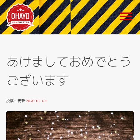
Skip
to
content
あけましておめでとう
ございます
投稿・更新
2020-01-01