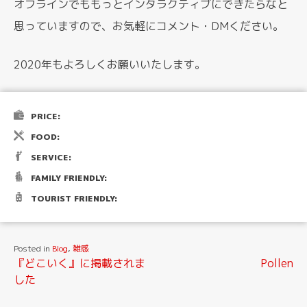
オフラインでももっとインタラクティブにできたらなと
思っていますので、お気軽にコメント・DMください。
2020年もよろしくお願いいたします。
PRICE:
FOOD:
SERVICE:
FAMILY FRIENDLY:
TOURIST FRIENDLY:
Posted in
Blog
,
雑感
投
『どこいく』に掲載されま
Pollen
した
稿